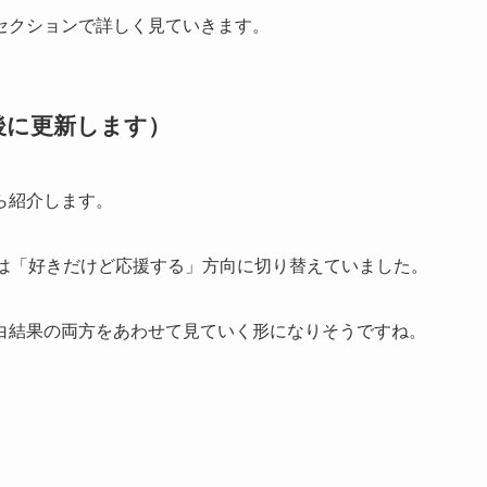
セクションで詳しく見ていきます。
後に更新します）
ら紹介します。
人は「好きだけど応援する」方向に切り替えていました。
白結果の両方をあわせて見ていく形になりそうですね。