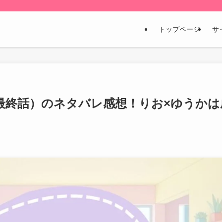
トップページ
サ
最終話）のネタバレ感想！りお×ゆうかは