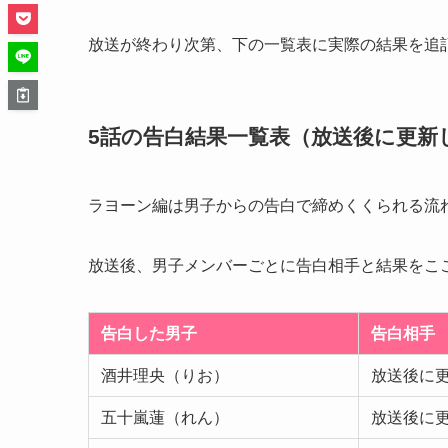
放送が終わり次第、下の一覧表に実際の結果を追
5話の告白結果一覧表（放送後に更新
ラヨーン編は男子からの告白で締めくくられる流
放送後、男子メンバーごとに告白相手と結果をこ
告白した男子
告白相手
酒井理央（りお）
放送後に
五十嵐蓮（れん）
放送後に