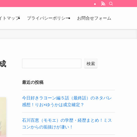
イトマップ
プライバシーポリシー
お問合せフォーム
成
検索
最近の投稿
今日好きラヨーン編５話（最終話）のネタバレ
感想！りお×ゆうかは成立確定？
石川百恵（モモエ）の学歴・経歴まとめ！ミス
コンからの垢抜けが凄い！