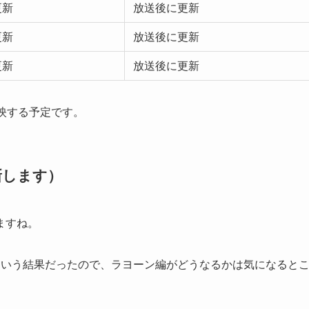
更新
放送後に更新
更新
放送後に更新
更新
放送後に更新
映する予定です。
新します）
ますね。
という結果だったので、ラヨーン編がどうなるかは気になると