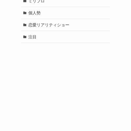
ミリプロ
個人勢
恋愛リアリティショー
注目