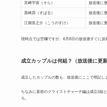
宮﨑宇宙（そら）
放送後に
黒崎昴（すばる）
放送後に
江畑皇之介（こうのすけ）
放送後に
現時点では空欄ですが、6月8日の放送後すぐに反
成立カップルは何組？（放送後に更
成立したカップルの数も、放送後にここで明記し
ちなみに直前のクライストチャーチ編は成立2組
ろ。