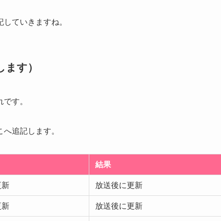
記していきますね。
します）
れです。
こへ追記します。
結果
更新
放送後に更新
更新
放送後に更新