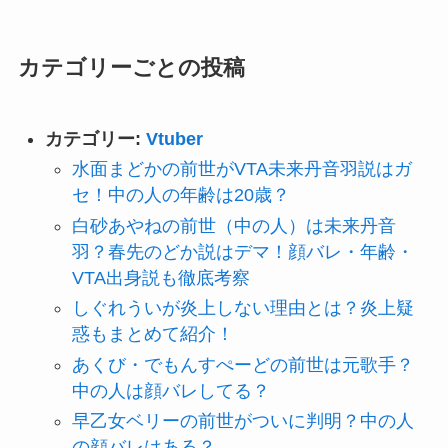
カテゴリーごとの投稿
カテゴリー:
Vtuber
水面まどかの前世がVTA未来丹音羽説はガ
セ！中の人の年齢は20歳？
白砂あやねの前世（中の人）は未来丹音
羽？春先のどか説はデマ！顔バレ・年齢・
VTA出身説も徹底考察
しぐれういが炎上しない理由とは？炎上疑
惑もまとめて紹介！
あくび・でもんすぺーどの前世は元歌手？
中の人は顔バレしてる？
早乙女ベリーの前世がついに判明？中の人
の顔バレはある？