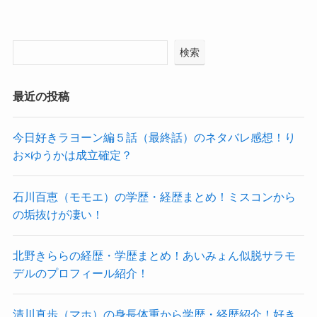
検索
最近の投稿
今日好きラヨーン編５話（最終話）のネタバレ感想！り
お×ゆうかは成立確定？
石川百恵（モモエ）の学歴・経歴まとめ！ミスコンから
の垢抜けが凄い！
北野きららの経歴・学歴まとめ！あいみょん似脱サラモ
デルのプロフィール紹介！
清川真歩（マホ）の身長体重から学歴・経歴紹介！好き