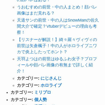
うおむすめの前世・中の人まとめ！顔バレ
画像はまだ見れる？
天道サンの前世・中の人はSnowManの佐久
間大介で確定？Vtuberデビューの理由も考
察！
【リスナーが解説！】綺々羅々ヴィヴィの
前世は矢倉楓子！中の人がホロライブニワ
カで炎上したってホント？
天羽よつはの前世はゆるふわ女子？プロフ
ィールや顔バレ画像の有無まで詳しく紹
介！
カテゴリー:
にじさんじ
カテゴリー:
ホロライブ
カテゴリー:
ミリプロ
カテゴリー:
個人勢