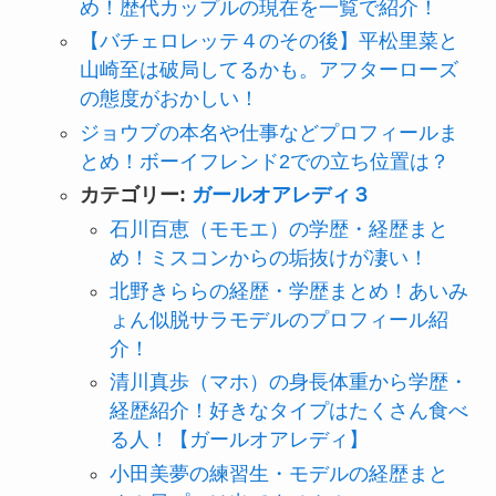
め！歴代カップルの現在を一覧で紹介！
【バチェロレッテ４のその後】平松里菜と
山崎至は破局してるかも。アフターローズ
の態度がおかしい！
ジョウブの本名や仕事などプロフィールま
とめ！ボーイフレンド2での立ち位置は？
カテゴリー:
ガールオアレディ３
石川百恵（モモエ）の学歴・経歴まと
め！ミスコンからの垢抜けが凄い！
北野きららの経歴・学歴まとめ！あいみ
ょん似脱サラモデルのプロフィール紹
介！
清川真歩（マホ）の身長体重から学歴・
経歴紹介！好きなタイプはたくさん食べ
る人！【ガールオアレディ】
小田美夢の練習生・モデルの経歴まと