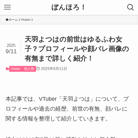
ぼんほろ！
ホーム
Vtuber
天羽よつはの前世はゆるふわ女
2025
子？プロフィールや顔バレ画像の
9/11
有無まで詳しく紹介！
2025年9月11日
Vtuber
個人勢
本記事では、VTuber「天羽よつは」について、プ
ロフィールや過去の経歴、前世の有無、顔バレに
関する情報を整理して紹介していきます。