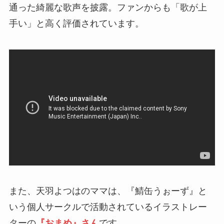
通った綺麗な歌声を披露。ファンからも「歌が上
手い」と高く評価されています。
また、天羽よつはのママは、『鯖缶うぉーず』と
いう個人サークルで活動されているイラストレー
ターの
『おまめ』さん
です。