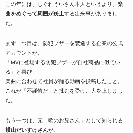
この年には、しぐれういさん本人というより、
楽
曲をめぐって周囲が炎上
する出来事がありまし
た。
まず一つ目は、防犯ブザーを製造する企業の公式
アカウントが、
「MVに登場する防犯ブザーが自社商品に似てい
る」と喜び、
楽曲に合わせて社員が踊る動画を投稿したこと。
これが「不謹慎だ」と批判を受け、大炎上しまし
た。
もう一つは、元「歌のお兄さん」として知られる
横山だいすけさん
が、