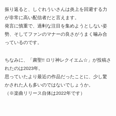
振り返ると、しぐれういさんは炎上を回避する力
が非常に高い配信者だと言えます。
発言に慎重で、過剰な注目を集めようとしない姿
勢、そしてファンのマナーの良さがうまく噛み合
っているのです。
ちなみに、「粛聖!! ロリ神レクイエム☆」が投稿さ
れたのは2023年。
思っていたより最近の作品だったことに、少し驚
かされた人も多いのではないでしょうか。
（※楽曲リリース自体は2022年です）