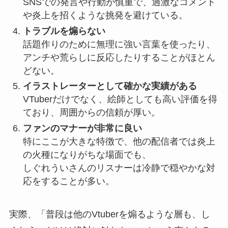
SNSでの発言や行動が慎重で、過激なコメント
や炎上を招くような挑発を避けている。
トラブルを煽らない
話題作りのために無理に強い言葉を使ったり、
アンチや荒らしに反応したりすることがほとん
どない。
イラストレーターとして確かな実績がある
VTuberだけでなく、絵師としても高い評価を得
ており、周囲からの信頼が厚い。
ファンのマナーが非常に良い
特にここが大きな特徴で、他の配信者では炎上
の火種になりがちな場面でも、
しぐれういさんのリスナーは冷静で穏やかな対
応をすることが多い。
実際、「普段は他のVtuberを煽るような層も、し