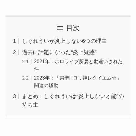
目次
しぐれういが炎上しない6つの理由
過去に話題になった“炎上疑惑”
2021年：ホロライブ所属と勘違いされた
件
2023年：「粛聖!! ロリ神レクイエム☆」
関連の騒動
まとめ：しぐれういは“炎上しない才能”の
持ち主