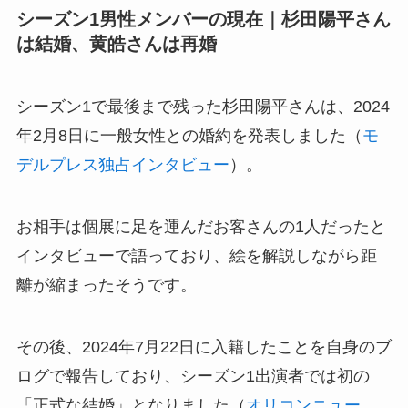
シーズン1男性メンバーの現在｜杉田陽平さん
は結婚、黄皓さんは再婚
シーズン1で最後まで残った杉田陽平さんは、2024
年2月8日に一般女性との婚約を発表しました（
モ
デルプレス独占インタビュー
）。
お相手は個展に足を運んだお客さんの1人だったと
インタビューで語っており、絵を解説しながら距
離が縮まったそうです。
その後、2024年7月22日に入籍したことを自身のブ
ログで報告しており、シーズン1出演者では初の
「正式な結婚」となりました（
オリコンニュー