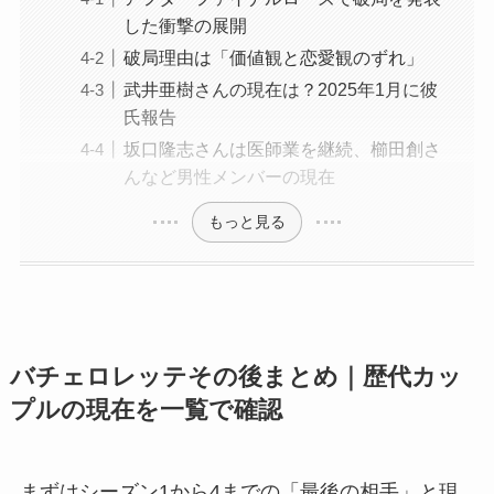
した衝撃の展開
破局理由は「価値観と恋愛観のずれ」
武井亜樹さんの現在は？2025年1月に彼
氏報告
坂口隆志さんは医師業を継続、櫛田創さ
んなど男性メンバーの現在
もっと見る
バチェロレッテその後まとめ｜歴代カッ
プルの現在を一覧で確認
まずはシーズン1から4までの「最後の相手」と現