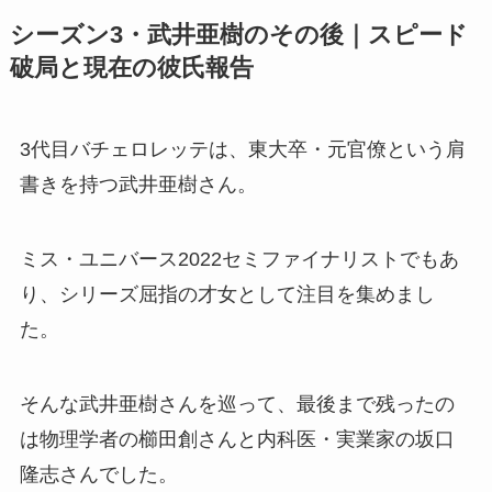
シーズン3・武井亜樹のその後｜スピード
破局と現在の彼氏報告
3代目バチェロレッテは、東大卒・元官僚という肩
書きを持つ武井亜樹さん。
ミス・ユニバース2022セミファイナリストでもあ
り、シリーズ屈指の才女として注目を集めまし
た。
そんな武井亜樹さんを巡って、最後まで残ったの
は物理学者の櫛田創さんと内科医・実業家の坂口
隆志さんでした。