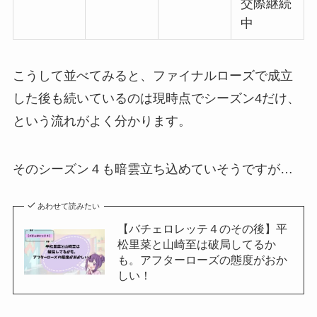
交際継続
中
こうして並べてみると、ファイナルローズで成立
した後も続いているのは現時点でシーズン4だけ、
という流れがよく分かります。
そのシーズン４も暗雲立ち込めていそうですが…
あわせて読みたい
【バチェロレッテ４のその後】平
松里菜と山崎至は破局してるか
も。アフターローズの態度がおか
しい！