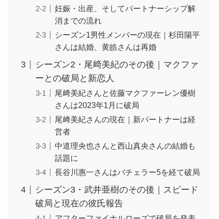
妊娠・出産、そしてパートナーシップ解
消までの流れ
シーズン1男性メンバーの現在｜杉田陽平
さんは結婚、黄皓さんは再婚
シーズン2・尾﨑美紀のその後｜マクファ
ーとの破局と新恋人
尾﨑美紀さんと佐藤マクファーレン優樹
さんは2023年1月に破局
尾﨑美紀さんの現在｜新パートナーは経
営者
中道理央也さんと西山真央さんの結婚も
話題に
長谷川惠一さんはバチェラー5を経て破局
シーズン3・武井亜樹のその後｜スピード
破局と現在の彼氏報告
アフターファイナルローズで破局を発表