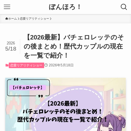
ぼんほろ！
ホーム
恋愛リアリティショー
【2026最新】バチェロレッテのそ
2026
の後まとめ！歴代カップルの現在
5/18
を一覧で紹介！
2026年5月18日
恋愛リアリティショー