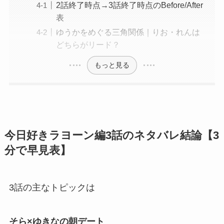
2話終了時点→3話終了時点のBefore/After
表
ゆうかをめぐる三角関係｜りお・れんは
どちらがリード？
もっと見る
今日好きラヨーン編3話のネタバレ結論【3
分で早見表】
3話の主なトピックは
そら×ゆきなの朝デート