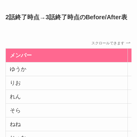
2話終了時点→3話終了時点のBefore/After表
スクロールできます
メンバー
ゆうか
りお
れん
そら
ねね