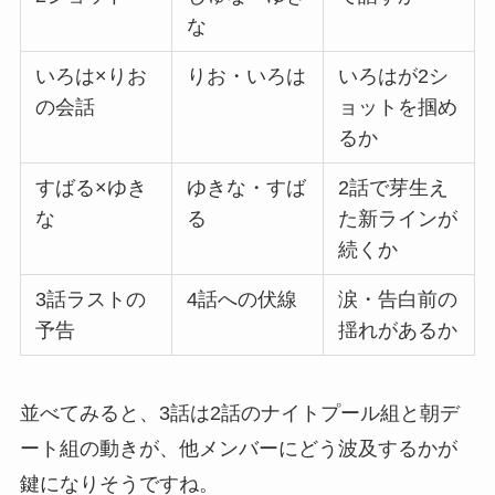
な
いろは×りお
りお・いろは
いろはが2シ
の会話
ョットを掴め
るか
すばる×ゆき
ゆきな・すば
2話で芽生え
な
る
た新ラインが
続くか
3話ラストの
4話への伏線
涙・告白前の
予告
揺れがあるか
並べてみると、3話は2話のナイトプール組と朝デ
ート組の動きが、他メンバーにどう波及するかが
鍵になりそうですね。