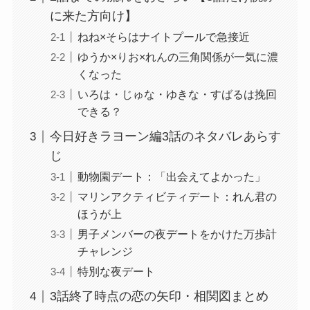
に来た方向け】
ねね×そらはナイトプールで急接近
ゆうか×りお×れんの三角関係が一気に濃
くなった
いろは・じゅな・ゆきな・すばるは挽回
できる？
今日好きラヨーン編3話のネタバレあらす
じ
動物園デート：「出会えてよかった」
マリンアクティビティデート：れん君の
ほうが上
男子メンバーの夜デートをかけた万歩計
チャレンジ
特別な夜デート
3話終了時点の恋の矢印・相関図まとめ