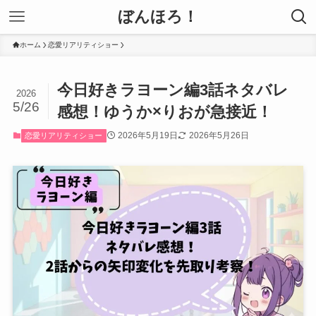
ぼんほろ！
ホーム
恋愛リアリティショー
今日好きラヨーン編3話ネタバレ
2026
5/26
感想！ゆうか×りおが急接近！
2026年5月19日
2026年5月26日
恋愛リアリティショー